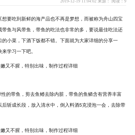
2019-12-19 11:04:02 来源：
阅读：9
区想要吃到新鲜的海产品也不再是梦想，而被称为舟山四宝
咸带鱼与风带鱼，带鱼的吃法也非常的多，要说最佳吃法还
口的小菜，下酒下饭都不错。下面就为大家详细的分享一
快来学习一下吧。
弹性的带鱼，剪去鱼鳍去除内脏，带鱼的鱼鳞含有营养丰富
以后斩成长段，放入清水中，倒入料酒5克浸泡一会，去除带