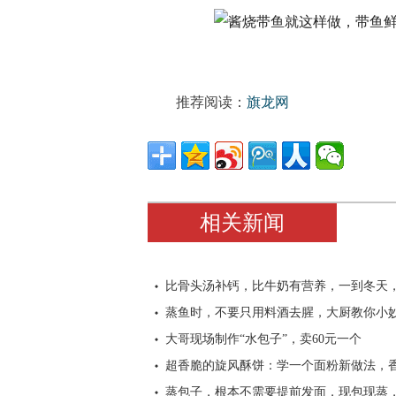
推荐阅读：
旗龙网
相关新闻
比骨头汤补钙，比牛奶有营养，一到冬天
蒸鱼时，不要只用料酒去腥，大厨教你小
大哥现场制作“水包子”，卖60元一个
超香脆的旋风酥饼：学一个面粉新做法，
蒸包子，根本不需要提前发面，现包现蒸