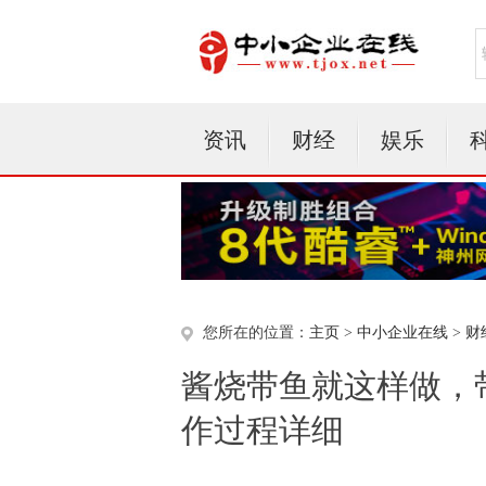
资讯
财经
娱乐
您所在的位置：
主页
>
中小企业在线
>
财
酱烧带鱼就这样做，
作过程详细