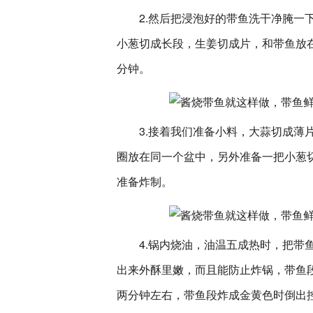
2.然后把浸泡好的带鱼洗干净腌一
小葱切成长段，生姜切成片，和带鱼放
分钟。
3.接着我们准备小料，大蒜切成薄
圈放在同一个盆中，另外准备一把小葱
准备炸制。
4.锅内烧油，油温五成热时，把带
出来外酥里嫩，而且能防止炸锅，带鱼
两分钟左右，带鱼段炸成金黄色时倒出