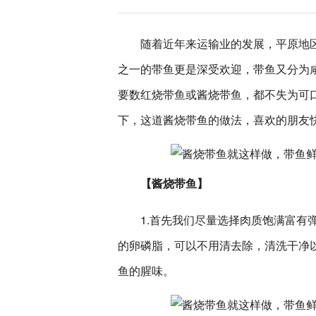
随着近年来运输业的发展，平原地
之一的带鱼更是深受欢迎，带鱼又分为
要数红烧带鱼或酱烧带鱼，都不失为可
下，这道酱烧带鱼的做法，喜欢的朋友
【酱烧带鱼】
1.首先我们尽量选择肉质饱满富有
的卵磷脂，可以不用清去除，清洗干净
鱼的腥味。