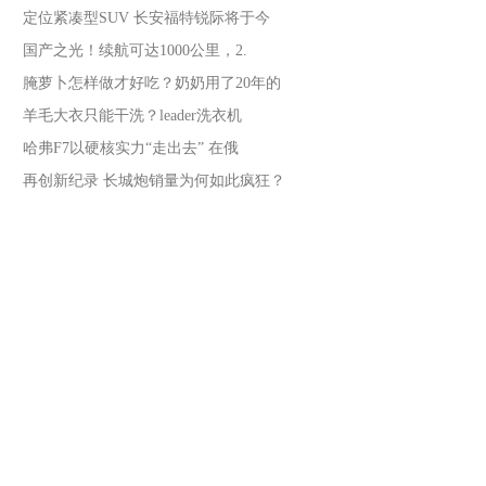
定位紧凑型SUV 长安福特锐际将于今
国产之光！续航可达1000公里，2.
腌萝卜怎样做才好吃？奶奶用了20年的
羊毛大衣只能干洗？leader洗衣机
哈弗F7以硬核实力“走出去” 在俄
再创新纪录 长城炮销量为何如此疯狂？