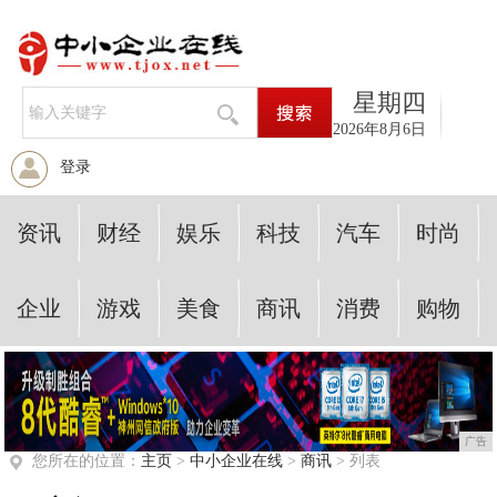
星期四
2026年8月6日
登录
资讯
财经
娱乐
科技
汽车
时尚
企业
游戏
美食
商讯
消费
购物
广告
您所在的位置：
主页
>
中小企业在线
>
商讯
> 列表