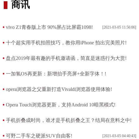
商讯
vivo Z1青春版上市 90%屏占比屏霸1098!
[2021-03-05 11:56:06]
十个超实用手机拍照技巧，教你用iPhone 拍出完美照片!
[2021-03-05 05:50:56]
盘点2019年最有趣的手机邀请函，简直是迷惑行为大赏!
[2021-03-05 05:08:55]
一加氢OS再更新：新增抬手亮屏+全新字体！!
[2021-03-05 05:06:25]
opera浏览器之父重新打造Vivaldi浏览器使用体验!
[2021-03-05 04:59:47]
Opera Touch浏览器更新，支持Android 10暗黑模式!
[2021-03-05 04:49:48]
手机折叠成时尚，谁才是手机折叠之王？结局在意料之中!
[2021-03-05 04:46:56]
可野二手车之硬派SUV自由客!
[2021-03-05 04:40:43]