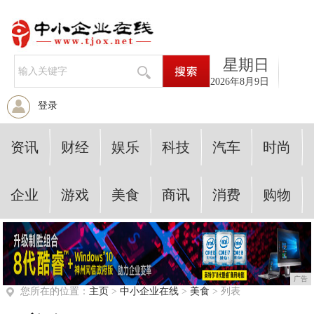
星期日
2026年8月9日
登录
资讯
财经
娱乐
科技
汽车
时尚
企业
游戏
美食
商讯
消费
购物
广告
您所在的位置：
主页
>
中小企业在线
>
美食
> 列表