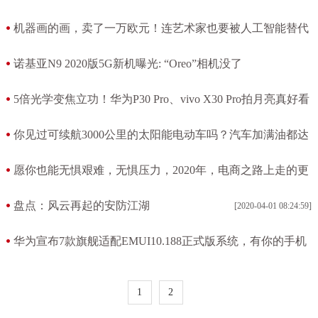
[2020-04-05 08:20:25]
机器画的画，卖了一万欧元！连艺术家也要被人工智能替代
了吗？
诺基亚N9 2020版5G新机曝光: “Oreo”相机没了
[2020-04-05 07:00:21]
[2020-04-04 08:22:23]
5倍光学变焦立功！华为P30 Pro、vivo X30 Pro拍月亮真好看
[2020-04-03 09:27:25]
你见过可续航3000公里的太阳能电动车吗？汽车加满油都达
不到
愿你也能无惧艰难，无惧压力，2020年，电商之路上走的更
[2020-04-02 06:53:15]
远
盘点：风云再起的安防江湖
[2020-04-01 08:24:59]
[2020-04-01 10:33:14]
华为宣布7款旗舰适配EMUI10.188正式版系统，有你的手机
吗？
[2020-04-01 07:14:15]
1
2