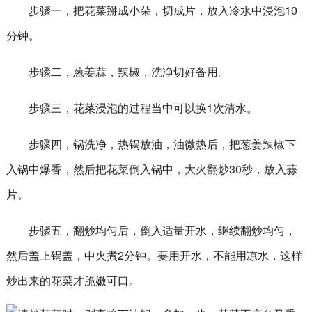
步骤一，把花菜掰成小朵，切成片，放入冷水中浸泡10
分钟。
步骤二，葱姜蒜，辣椒，洗净切好备用。
步骤三，花菜浸泡的过程当中可以换1次清水。
步骤四，锅洗净，热锅放油，油微热后，把葱姜辣椒下
入锅中爆香，然后把花菜倒入锅中，大火翻炒30秒，放入蒜
片。
步骤五，翻炒均匀后，倒入适量开水，继续翻炒均匀，
然后盖上锅盖，中火煮2分钟。要用开水，不能用凉水，这样
炒出来的花菜才脆嫩可口。