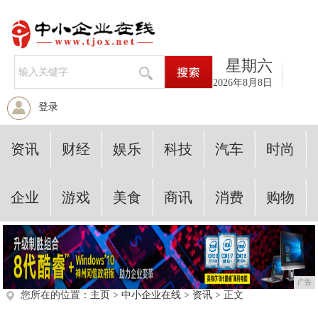
星期六
2026年8月8日
登录
资讯
财经
娱乐
科技
汽车
时尚
企业
游戏
美食
商讯
消费
购物
广告
您所在的位置：
主页
>
中小企业在线
>
资讯
> 正文