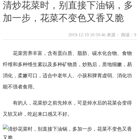
清炒花菜时，别直接下油锅，多
加一步，花菜不变色又香又脆
2019-12-19 10:59:46 来源：
阅读：9
花菜营养丰富，含有蛋白质、脂肪、碳水化合物、食物
纤维和多种维生素以及多种矿物质，炒熟后，质地细嫩，易
消化，柔嫩可口，适合中老年人、小孩和脾胃虚弱、消化功
能不强者食用。
有的人，花菜炒之前先焯水，可是焯水后的花菜会变得
又软又碎，吃起来口感又不好。