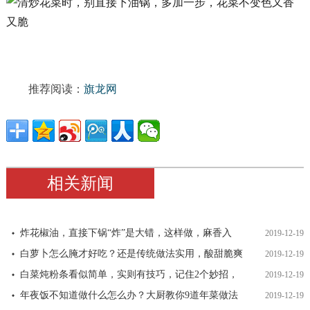
推荐阅读：
旗龙网
相关新闻
炸花椒油，直接下锅“炸”是大错，这样做，麻香入
2019-12-19
白萝卜怎么腌才好吃？还是传统做法实用，酸甜脆爽
2019-12-19
白菜炖粉条看似简单，实则有技巧，记住2个妙招，
2019-12-19
年夜饭不知道做什么怎么办？大厨教你9道年菜做法
2019-12-19