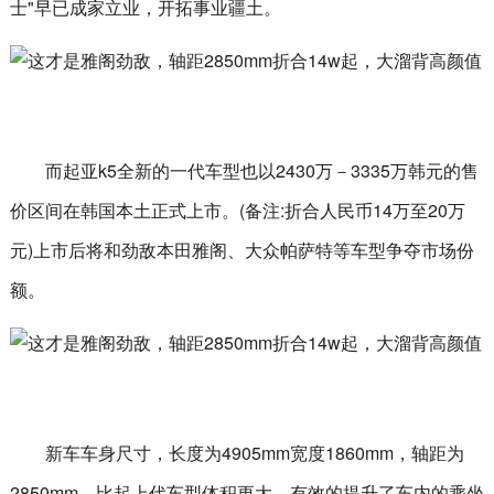
士"早已成家立业，开拓事业疆土。
而起亚k5全新的一代车型也以2430万－3335万韩元的售
价区间在韩国本土正式上市。(备注:折合人民币14万至20万
元)上市后将和劲敌本田雅阁、大众帕萨特等车型争夺市场份
额。
新车车身尺寸，长度为4905mm宽度1860mm，轴距为
2850mm，比起上代车型体积更大，有效的提升了车内的乘坐