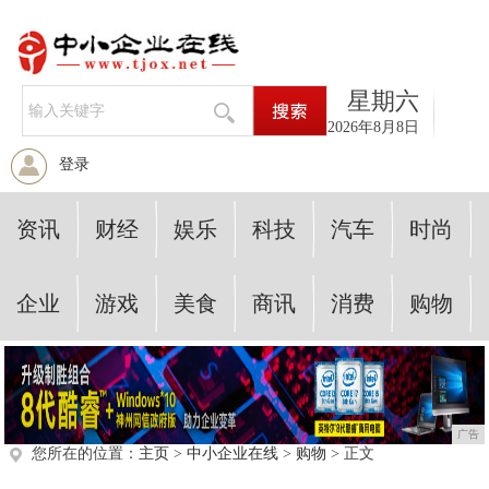
星期六
2026年8月8日
登录
资讯
财经
娱乐
科技
汽车
时尚
企业
游戏
美食
商讯
消费
购物
广告
您所在的位置：
主页
>
中小企业在线
>
购物
> 正文