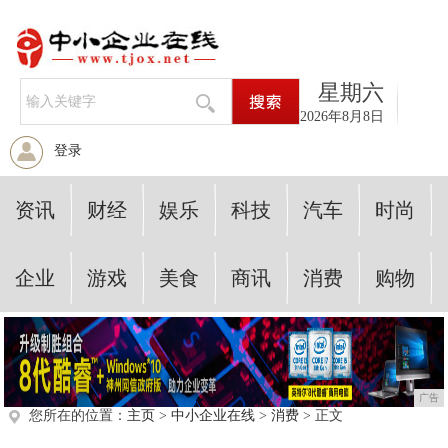
星期六
2026年8月8日
登录
资讯
财经
娱乐
科技
汽车
时尚
企业
游戏
美食
商讯
消费
购物
广告
您所在的位置：
主页
>
中小企业在线
>
消费
> 正文