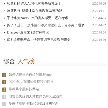
智慧社区进入AI时代有哪些新升级？
2020-03-26
辰盛科技-智盛课堂在线教育系统功能
2020-04-01
手持华为nova5 Pro的真实感受，还在考虑
2020-04-05
拘了！进出一次小区不够又偷溜出去，齐市男子遇劝
2020-04-02
Django开发者常犯的7种错误
2020-03-29
iOS 13充电寿命，快速查询充电次数与寿命
2020-03-30
综合
人气榜
如何选择适合自己的编程App
1
2020 年，有哪些值得我们期待
2
推荐几个黑科技网站
3
他曾是失落的天才程序员和无业游民
4
受疫情影响 特斯拉暂缓2月初的新
5