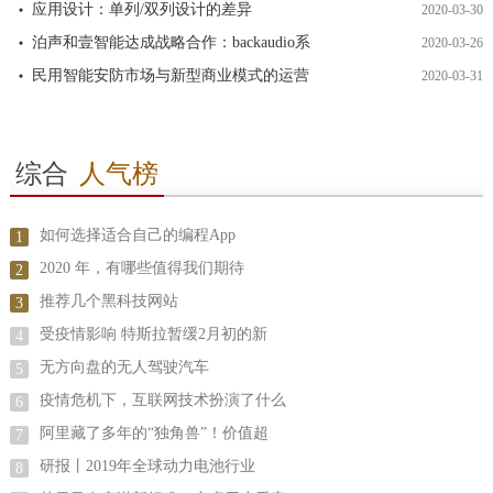
应用设计：单列/双列设计的差异
2020-03-30
泊声和壹智能达成战略合作：backaudio系
2020-03-26
民用智能安防市场与新型商业模式的运营
2020-03-31
综合
人气榜
如何选择适合自己的编程App
1
2020 年，有哪些值得我们期待
2
推荐几个黑科技网站
3
受疫情影响 特斯拉暂缓2月初的新
4
无方向盘的无人驾驶汽车
5
疫情危机下，互联网技术扮演了什么
6
阿里藏了多年的“独角兽”！价值超
7
研报丨2019年全球动力电池行业
8