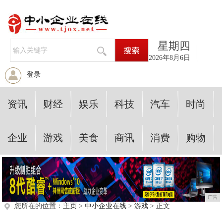
星期四
2026年8月6日
登录
资讯
财经
娱乐
科技
汽车
时尚
企业
游戏
美食
商讯
消费
购物
广告
您所在的位置：
主页
>
中小企业在线
>
游戏
> 正文