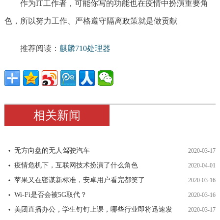
作为IT工作者，可能你写的功能也在疫情中扮演重要角
色，所以努力工作、严格遵守隔离政策就是做贡献
推荐阅读：
麒麟710处理器
相关新闻
无方向盘的无人驾驶汽车
2020-03-17
疫情危机下，互联网技术扮演了什么角色
2020-04-01
苹果又在密谋新标准，安卓用户看完都笑了
2020-03-16
Wi-Fi是否会被5G取代？
2020-03-16
美团直播办公，学生钉钉上课，哪些行业即将迅速发
2020-03-17