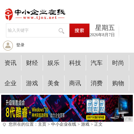
星期五
2026年8月7日
登录
资讯
财经
娱乐
科技
汽车
时尚
企业
游戏
美食
商讯
消费
购物
广告
您所在的位置：
主页
>
中小企业在线
>
游戏
> 正文