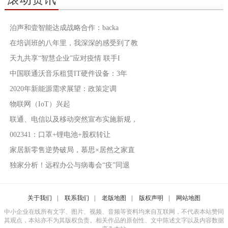
泊声和壹智能达成战略合作：backa
在培训班的八年里，我深深的感受到了教
天九共享“智慧企业”应对疫情 联手I
中国联通沃音乐租赁IT硬件设备：3年
2020年新能源需求展望：政策定调
物联网（IoT）兴起
联通、电信以及移动突然宣布实施新规，
002341：口罩+锂电池+股权转让
家居新零售逆势破局，慕思×居然之家直
独家分析！远程办公与病毒会“疫”同退
关于我们
|
联系我们
|
老版地图
|
版权声明
|
网站地图
中小企业在线所有文字、图片、视频、音频等资料均来自互联网，不代表本站赞同
其观点，本站亦不为其版权负责。相关作品的原创性、文中陈述文字以及内容数据