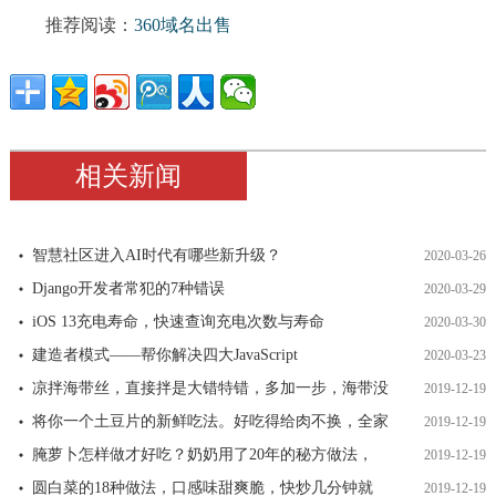
推荐阅读：
360域名出售
相关新闻
智慧社区进入AI时代有哪些新升级？
2020-03-26
Django开发者常犯的7种错误
2020-03-29
iOS 13充电寿命，快速查询充电次数与寿命
2020-03-30
建造者模式——帮你解决四大JavaScript
2020-03-23
凉拌海带丝，直接拌是大错特错，多加一步，海带没
2019-12-19
将你一个土豆片的新鲜吃法。好吃得给肉不换，全家
2019-12-19
腌萝卜怎样做才好吃？奶奶用了20年的秘方做法，
2019-12-19
圆白菜的18种做法，口感味甜爽脆，快炒几分钟就
2019-12-19