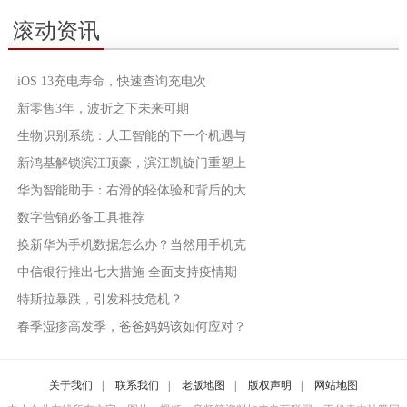
滚动资讯
iOS 13充电寿命，快速查询充电次
新零售3年，波折之下未来可期
生物识别系统：人工智能的下一个机遇与
新鸿基解锁滨江顶豪，滨江凯旋门重塑上
华为智能助手：右滑的轻体验和背后的大
数字营销必备工具推荐
换新华为手机数据怎么办？当然用手机克
中信银行推出七大措施 全面支持疫情期
特斯拉暴跌，引发科技危机？
春季湿疹高发季，爸爸妈妈该如何应对？
关于我们
|
联系我们
|
老版地图
|
版权声明
|
网站地图