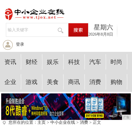
星期六
2026年8月8日
登录
资讯
财经
娱乐
科技
汽车
时尚
企业
游戏
美食
商讯
消费
购物
广告
您所在的位置：
主页
>
中小企业在线
>
消费
> 正文