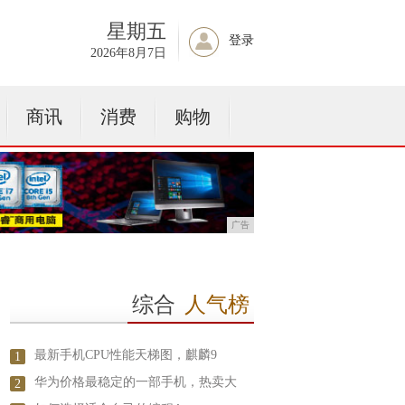
星期五
登录
2026年8月7日
商讯
消费
购物
广告
综合
人气榜
最新手机CPU性能天梯图，麒麟9
1
华为价格最稳定的一部手机，热卖大
2