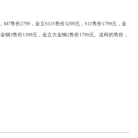
，M7售价2799，金立S11S售价3299元，S11售价1799元，金
金立金钢3售价1399元，金立大金钢2售价1799元。这样的售价，