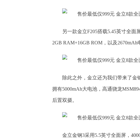
另一款金立F205搭载5.45英寸全
2GB RAM+16GB ROM，以及2670mA
除此之外，金立还为我们带来了金
拥有5000mAh大电池，高通骁龙MSM89
后置双摄。
金立金钢3采用5.5英寸全面屏，400