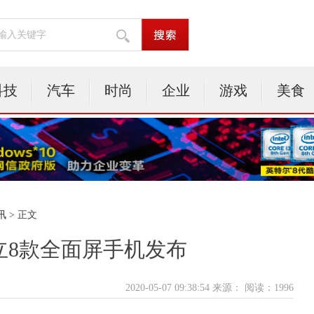
科技
汽车
时尚
企业
游戏
美食
讯
> 正文
金立8款全面屏手机发布
2020-05-07 09:38:54 来源：
阅读：1996