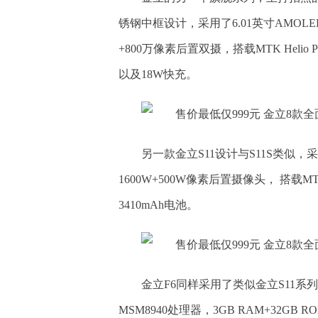
锈钢中框设计，采用了6.01英寸AMOLE
+800万像素后置双摄，搭载MTK Helio 
以及18W快充。
另一款金立S11设计与S11S类似，采
1600W+500W像素后置摄像头， 搭载MTK
3410mAh电池。
金立F6同样采用了类似金立S11系
MSM8940处理器，3GB RAM+32GB 