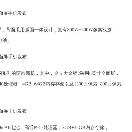
面屏，背面采用弧面一体设计，拥有800W+500W像素双摄，
h电池。
钢系列的两款新机，其中，金立大金钢2采用6英寸全面屏，
40处理器，4GB+64GB内存存储以及1300万像素+800万像素
0mAh电池，高通8917处理器，3GB+32GB内存存储，