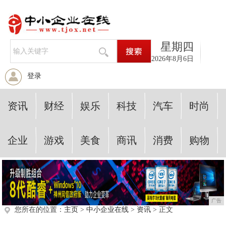
星期四
2026年8月6日
登录
资讯
财经
娱乐
科技
汽车
时尚
企业
游戏
美食
商讯
消费
购物
广告
您所在的位置：
主页
>
中小企业在线
>
资讯
> 正文