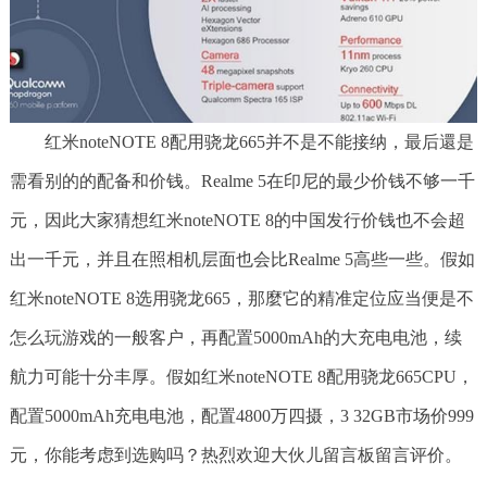
红米noteNOTE 8配用骁龙665并不是不能接纳，最后還是
需看别的的配备和价钱。Realme 5在印尼的最少价钱不够一千
元，因此大家猜想红米noteNOTE 8的中国发行价钱也不会超
出一千元，并且在照相机层面也会比Realme 5高些一些。假如
红米noteNOTE 8选用骁龙665，那麼它的精准定位应当便是不
怎么玩游戏的一般客户，再配置5000mAh的大充电电池，续
航力可能十分丰厚。假如红米noteNOTE 8配用骁龙665CPU，
配置5000mAh充电电池，配置4800万四摄，3 32GB市场价999
元，你能考虑到选购吗？热烈欢迎大伙儿留言板留言评价。