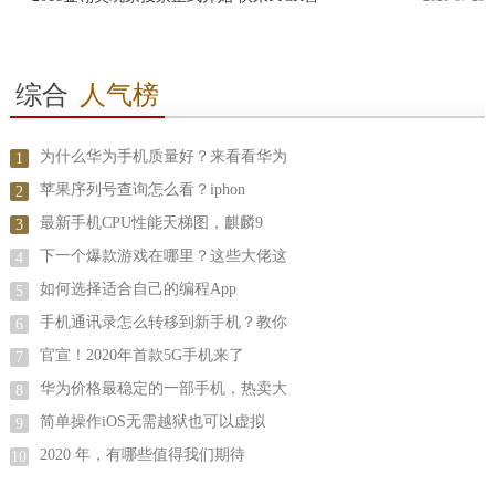
综合
人气榜
为什么华为手机质量好？来看看华为
1
苹果序列号查询怎么看？iphon
2
最新手机CPU性能天梯图，麒麟9
3
下一个爆款游戏在哪里？这些大佬这
4
如何选择适合自己的编程App
5
手机通讯录怎么转移到新手机？教你
6
官宣！2020年首款5G手机来了
7
华为价格最稳定的一部手机，热卖大
8
简单操作iOS无需越狱也可以虚拟
9
2020 年，有哪些值得我们期待
10