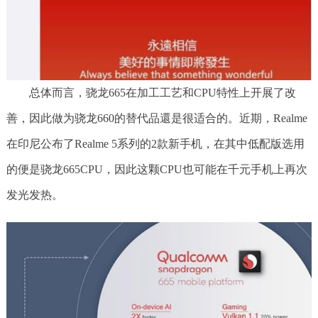
总体而言，骁龙665在加工工艺和CPU特性上开展了改
善，因此做为骁龙660的替代品還是很适合的。近期，Realme
在印尼公布了Realme 5系列的2款新手机，在其中低配版选用
的便是骁龙665CPU，因此这颗CPU也可能在千元手机上再次
发光发热。