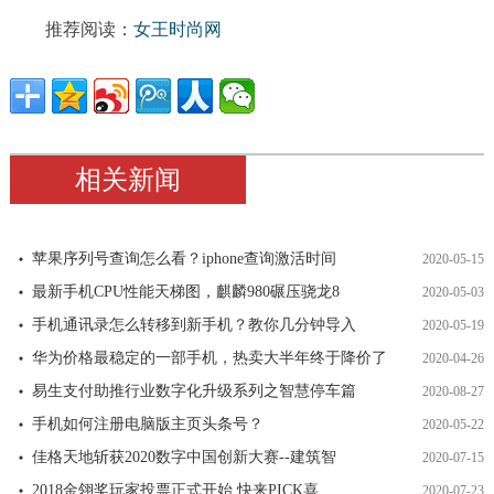
推荐阅读：
女王时尚网
相关新闻
苹果序列号查询怎么看？iphone查询激活时间
2020-05-15
最新手机CPU性能天梯图，麒麟980碾压骁龙8
2020-05-03
手机通讯录怎么转移到新手机？教你几分钟导入
2020-05-19
华为价格最稳定的一部手机，热卖大半年终于降价了
2020-04-26
易生支付助推行业数字化升级系列之智慧停车篇
2020-08-27
手机如何注册电脑版主页头条号？
2020-05-22
佳格天地斩获2020数字中国创新大赛--建筑智
2020-07-15
2018金翎奖玩家投票正式开始 快来PICK喜
2020-07-23