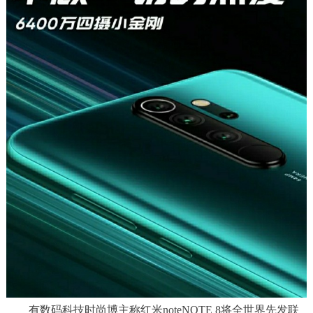
有数码科技时尚博主称红米noteNOTE 8将全世界先发联