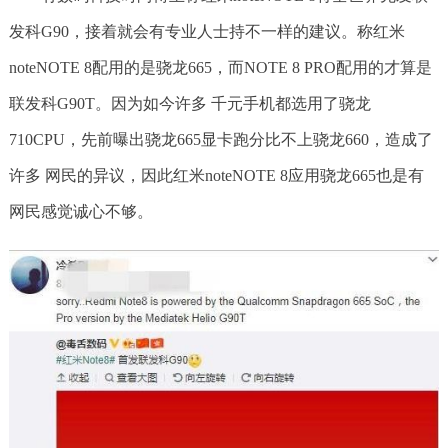
发科G90，接着就会有专业人士持不一样的建议。称红米
noteNOTE 8配用的是骁龙665，而NOTE 8 PRO配用的才算是
联发科G90T。因为如今许多 千元手机都选用了骁龙
710CPU，先前曝出骁龙665显卡跑分比不上骁龙660，造成了
许多 网民的异议，因此红米noteNOTE 8应用骁龙665也是有
网民感觉诚心不够。