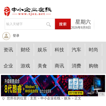
星期六
2026年8月8日
登录
资讯
财经
娱乐
科技
汽车
时尚
企业
游戏
美食
商讯
消费
购物
广告
您所在的位置：
主页
>
中小企业在线
>
娱乐
> 正文