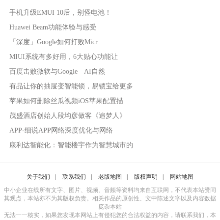
手机升级EMUI 10后，别怪电池！
Huawei Beam功能体验与感受
「深度」Google如何打败Micr
MIUI系统有多好用，6大贴心功能让
百度击败微软与Google AI自然
有品让你的抽屉变智能锁，易锁宝给更多
苹果如何删除丝瓜视频iOS苹果配置描
茂盛酒店创始人段均彦做客《追梦人》
APP-细说APP网络深度优化与网络
康利达智能化：智能楼宇作为智慧城市的
关于我们
|
联系我们
|
老版地图
|
版权声明
|
网站地图
中小企业在线所有文字、图片、视频、音频等资料均来自互联网，不代表本站赞同
其观点，本站亦不为其版权负责。相关作品的原创性、文中陈述文字以及内容数据
庞杂本站
无法一一核实，如果您发现本网站上有侵犯您的合法权益的内容，请联系我们，本