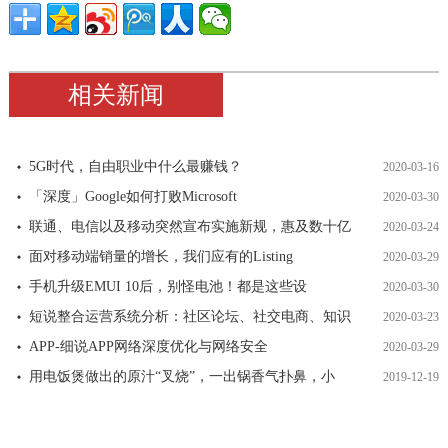
相关新闻
5G时代，自由职业中什么最赚钱？
2020-03-16
「深度」Google如何打败Microsoft
2020-03-30
联通、电信以及移动突然宣布实施新规，惠及数十亿
2020-03-24
面对移动端销量的增长，我们应有的Listing
2020-03-29
手机升级EMUI 10后，别怪电池！都是这些设
2020-03-30
短说整合运营系统分析：社区论坛、社交电商、知识
2020-03-23
APP-细说APP网络深度优化与网络安全
2020-03-29
用电饭煲做出的原汁“叉烧”，一出锅香气扑鼻，小
2019-12-19